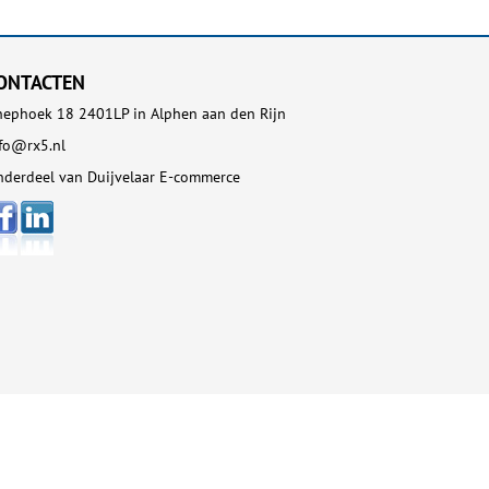
ONTACTEN
ephoek 18 2401LP in Alphen aan den Rijn
fo@rx5.nl
derdeel van Duijvelaar E-commerce
Copyright 2026 RX5. Alle Rechten
Voorbehouden
Site map