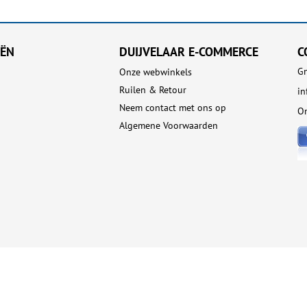
EËN
DUIJVELAAR E-COMMERCE
C
Gn
Onze webwinkels
Ruilen & Retour
in
Neem contact met ons op
On
Algemene Voorwaarden