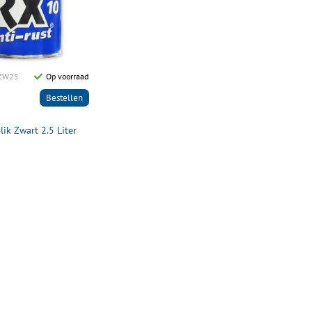
ZW25
Op voorraad
Bestellen
lik Zwart 2.5 Liter