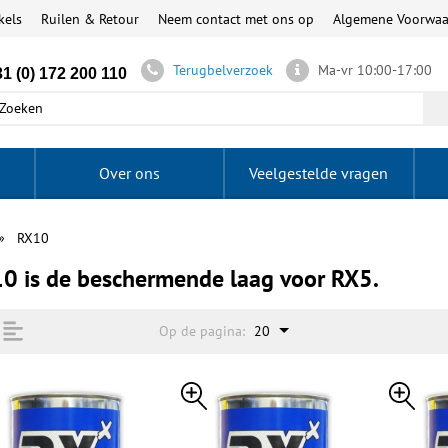
kels
Ruilen & Retour
Neem contact met ons op
Algemene Voorwa
Terugbelverzoek
Ma-vr 10:00-17:00
1 (0) 172 200 110
Over ons
Veelgestelde vragen
RX10
0 is de beschermende laag voor RX5.
Op de pagina:
20