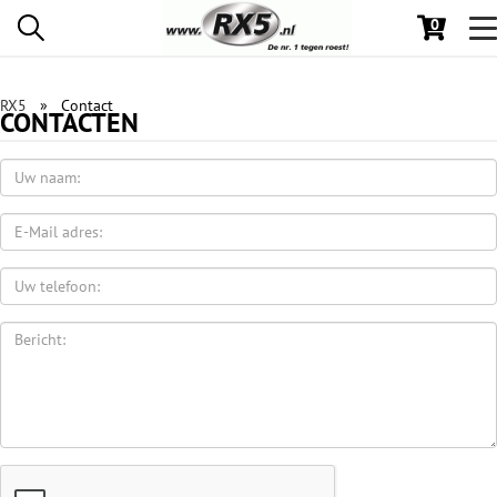
0
To
na
RX5
Contact
CONTACTEN