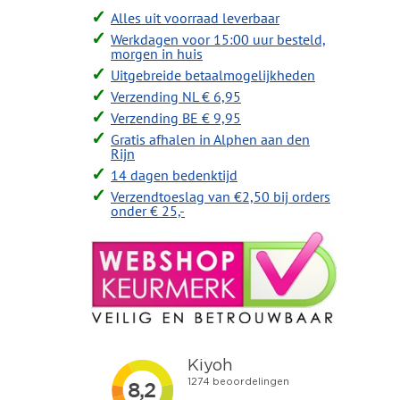
Alles uit voorraad leverbaar
Werkdagen voor 15:00 uur besteld,
morgen in huis
Uitgebreide betaalmogelijkheden
Verzending NL € 6,95
Verzending BE € 9,95
Gratis afhalen in Alphen aan den
Rijn
14 dagen bedenktijd
Verzendtoeslag van €2,50 bij orders
onder € 25,-