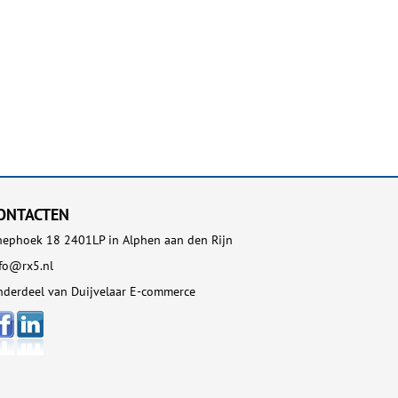
ONTACTEN
ephoek 18 2401LP in Alphen aan den Rijn
fo@rx5.nl
derdeel van Duijvelaar E-commerce