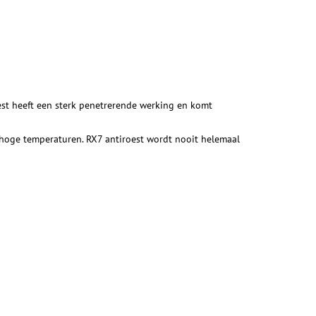
oest heeft een sterk penetrerende werking en komt
j hoge temperaturen. RX7 antiroest wordt nooit helemaal