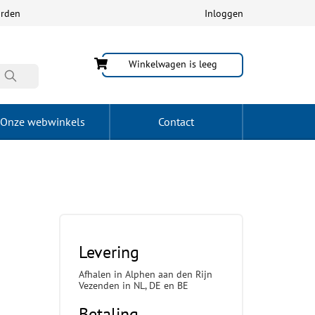
arden
Inloggen
Winkelwagen is leeg
Onze webwinkels
Contact
Levering
Afhalen in Alphen aan den Rijn
Vezenden in NL, DE en BE
Betaling