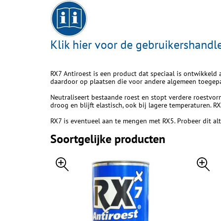
Klik hier voor de gebruikershandl
RX7 Antiroest is een product dat speciaal is ontwikkeld
daardoor op plaatsen die voor andere algemeen toegepast
Neutraliseert bestaande roest en stopt verdere roestvor
droog en blijft elastisch, ook bij lagere temperaturen. RX
RX7 is eventueel aan te mengen met RX5. Probeer dit alti
Soortgelijke producten