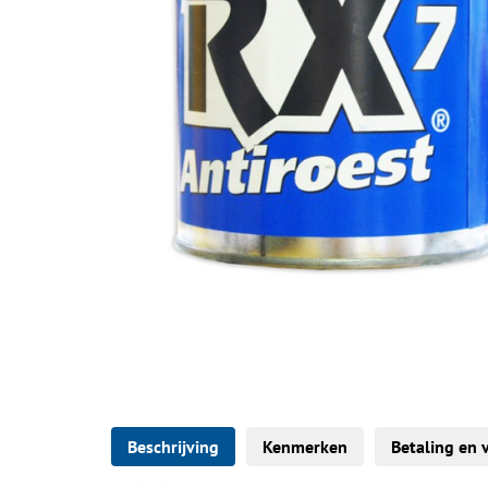
Beschrijving
Kenmerken
Betaling en 