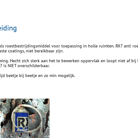
eiding
 als roestbestrijdingsmiddel voor toepassing in holle ruimten. RX7 anti r
e coatings, niet bereikbaar zijn.
ming. Hecht zich sterk aan het te bewerken oppervlak en loopt niet af bi
7 is NIET overschilderbaar.
jd beetje bij beetje en zo min mogelijk.