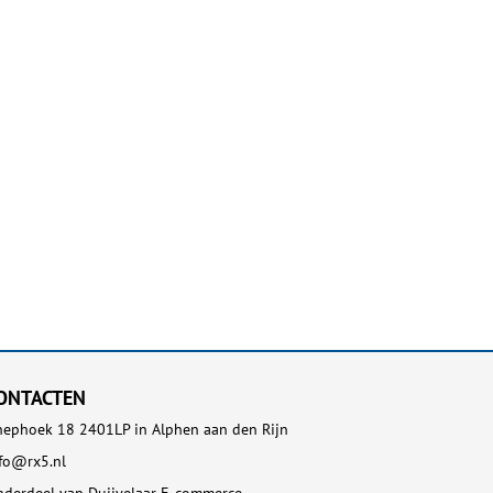
ONTACTEN
ephoek 18 2401LP in Alphen aan den Rijn
fo@rx5.nl