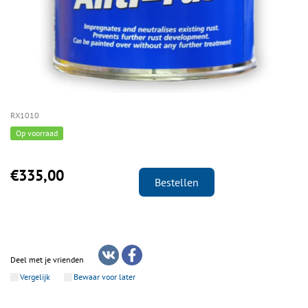
RX1010
Op voorraad
€335,00
Bestellen
Deel met je vrienden
Vergelijk
Bewaar voor later